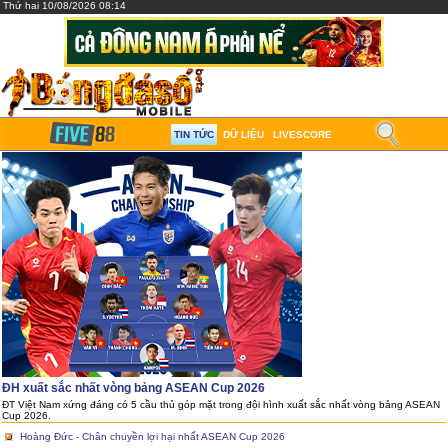
Thứ hai 10/08/2026 08:14
TIN TỨC
DỮ LIỆU
LIVESCORE
ĐH xuất sắc nhất vòng bảng ASEAN Cup 2026
ĐT Việt Nam xứng đáng có 5 cầu thủ góp mặt trong đội hình xuất sắc nhất vòng bảng ASEAN
Cup 2026.
Hoàng Đức - Chân chuyền lợi hại nhất ASEAN Cup 2026