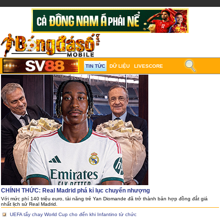
TIN TỨC
DỮ LIỆU
LIVESCORE
CHÍNH THỨC: Real Madrid phá kỉ lục chuyển nhượng
Với mức phí 140 triệu euro, tài năng trẻ Yan Diomande đã trở thành bản hợp đồng đắt giá
nhất lịch sử Real Madrid.
UEFA tẩy chay World Cup cho đến khi Infantino từ chức