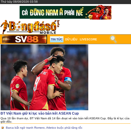
Thứ bảy 08/08/2026 03:58
TIN TỨC
DỮ LIỆU
LIVESCORE
ĐT Việt Nam giữ kỉ lục vào bán kết ASEAN Cup
Qua 16 lần tham dự, ĐT Việt Nam đã 14 lần đoạt vé vào bán kết ASEAN Cup. Đây là kỉ lục của
giải đấu.
Barca bất ngờ tranh Romero, Atletico buộc phải tăng tốc