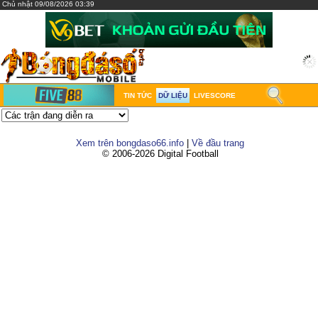
Chủ nhật 09/08/2026 03:39
TIN TỨC
DỮ LIỆU
LIVESCORE
Xem trên bongdaso66.info
|
Về đầu trang
© 2006-2026 Digital Football