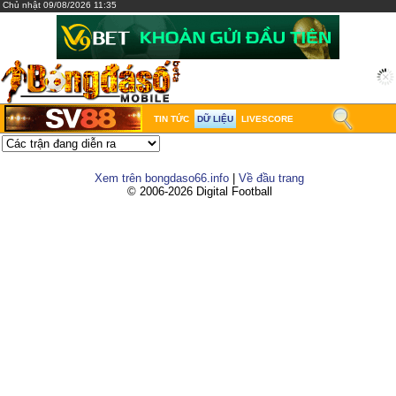
Chủ nhật 09/08/2026 11:35
TIN TỨC
DỮ LIỆU
LIVESCORE
Xem trên bongdaso66.info
|
Về đầu trang
© 2006-2026 Digital Football