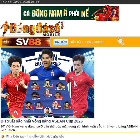
Thứ hai 10/08/2026 08:36
TIN TỨC
DỮ LIỆU
LIVESCORE
ĐH xuất sắc nhất vòng bảng ASEAN Cup 2026
ĐT Việt Nam xứng đáng có 5 cầu thủ góp mặt trong đội hình xuất sắc nhất vòng bảng ASEAN
Cup 2026.
Pha kiến tạo như diễn viên xiếc gây sốt