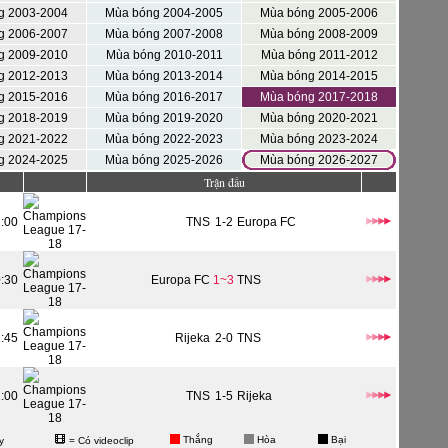
g 2003-2004
Mùa bóng 2004-2005
Mùa bóng 2005-2006
g 2006-2007
Mùa bóng 2007-2008
Mùa bóng 2008-2009
g 2009-2010
Mùa bóng 2010-2011
Mùa bóng 2011-2012
g 2012-2013
Mùa bóng 2013-2014
Mùa bóng 2014-2015
g 2015-2016
Mùa bóng 2016-2017
Mùa bóng 2017-2018
g 2018-2019
Mùa bóng 2019-2020
Mùa bóng 2020-2021
g 2021-2022
Mùa bóng 2022-2023
Mùa bóng 2023-2024
g 2024-2025
Mùa bóng 2025-2026
Mùa bóng 2026-2027
Trận đấu
1:00
TNS
1-2
Europa FC
0:30
Europa FC
1~3
TNS
1:45
Rijeka
2-0
TNS
1:00
TNS
1-5
Rijeka
Thắng
Hòa
Bại
y
= Có videoclip