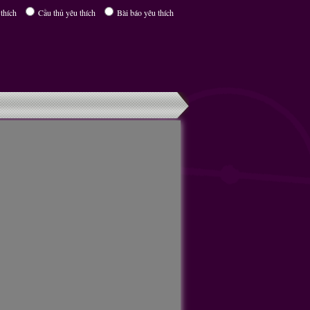
thích
Cầu thủ yêu thích
Bài báo yêu thích