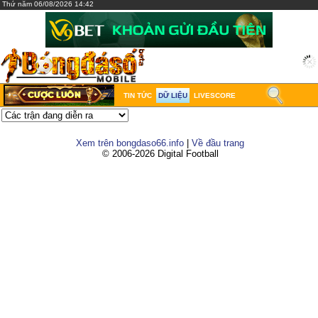
Thứ năm 06/08/2026 14:42
TIN TỨC
DỮ LIỆU
LIVESCORE
Xem trên bongdaso66.info
|
Về đầu trang
© 2006-2026 Digital Football