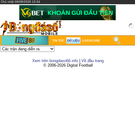
Chủ nhật 09/08/2026 13:34
TIN TỨC
DỮ LIỆU
LIVESCORE
Xem trên bongdaso66.info
|
Về đầu trang
© 2006-2026 Digital Football