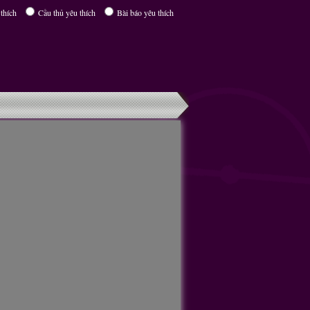
thích
Cầu thủ yêu thích
Bài báo yêu thích