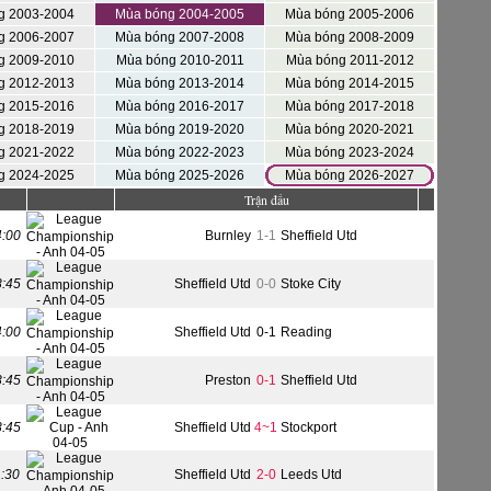
g 2003-2004
Mùa bóng 2004-2005
Mùa bóng 2005-2006
g 2006-2007
Mùa bóng 2007-2008
Mùa bóng 2008-2009
g 2009-2010
Mùa bóng 2010-2011
Mùa bóng 2011-2012
g 2012-2013
Mùa bóng 2013-2014
Mùa bóng 2014-2015
g 2015-2016
Mùa bóng 2016-2017
Mùa bóng 2017-2018
g 2018-2019
Mùa bóng 2019-2020
Mùa bóng 2020-2021
g 2021-2022
Mùa bóng 2022-2023
Mùa bóng 2023-2024
g 2024-2025
Mùa bóng 2025-2026
Mùa bóng 2026-2027
Trận đấu
4:00
Burnley
1-1
Sheffield Utd
8:45
Sheffield Utd
0-0
Stoke City
4:00
Sheffield Utd
0-1
Reading
8:45
Preston
0-1
Sheffield Utd
8:45
Sheffield Utd
4~1
Stockport
1:30
Sheffield Utd
2-0
Leeds Utd