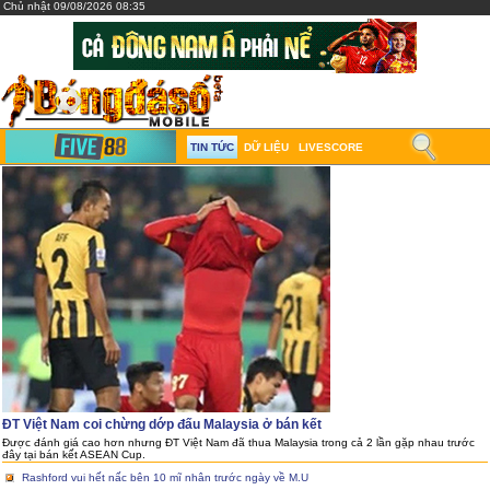
Chủ nhật 09/08/2026 08:35
TIN TỨC
DỮ LIỆU
LIVESCORE
ĐT Việt Nam coi chừng dớp đấu Malaysia ở bán kết
Được đánh giá cao hơn nhưng ĐT Việt Nam đã thua Malaysia trong cả 2 lần gặp nhau trước
đây tại bán kết ASEAN Cup.
Rashford vui hết nấc bên 10 mĩ nhân trước ngày về M.U