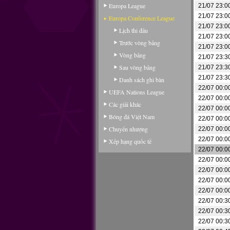
Europa League
21/07 23:0
21/07 23:0
Europa Conference League
21/07 23:0
Lịch thi đấu
21/07 23:0
Trước vòng bảng
21/07 23:0
Vòng bảng
21/07 23:3
Sau vòng bảng
21/07 23:3
21/07 23:3
Danh sách ghi bàn
22/07 00:0
UEFA Nations League
22/07 00:0
Các giải khác
22/07 00:0
Bóng đá Việt Nam
22/07 00:0
Chuyển nhượng
22/07 00:0
22/07 00:0
Xếp hạng quốc tế
22/07 00:0
22/07 00:0
22/07 00:0
22/07 00:0
22/07 00:0
22/07 00:3
22/07 00:3
22/07 00:3