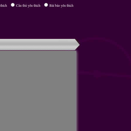
thích
Cầu thủ yêu thích
Bài báo yêu thích