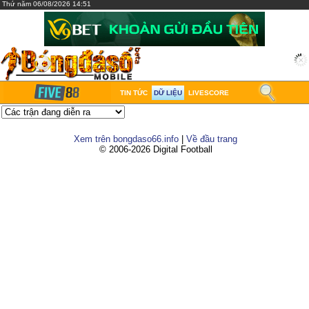
Thứ năm 06/08/2026 14:51
TIN TỨC
DỮ LIỆU
LIVESCORE
Xem trên bongdaso66.info
|
Về đầu trang
© 2006-2026 Digital Football