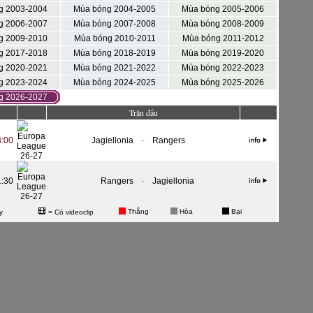
g 2003-2004
Mùa bóng 2004-2005
Mùa bóng 2005-2006
g 2006-2007
Mùa bóng 2007-2008
Mùa bóng 2008-2009
g 2009-2010
Mùa bóng 2010-2011
Mùa bóng 2011-2012
g 2017-2018
Mùa bóng 2018-2019
Mùa bóng 2019-2020
g 2020-2021
Mùa bóng 2021-2022
Mùa bóng 2022-2023
g 2023-2024
Mùa bóng 2024-2025
Mùa bóng 2025-2026
g 2026-2027
Trận đấu
3:00
Jagiellonia
-
Rangers
1:30
Rangers
-
Jagiellonia
Thắng
Hòa
Bại
y
= Có videoclip