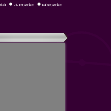
thích
Cầu thủ yêu thích
Bài báo yêu thích