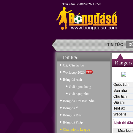
Thứ năm 06/08/2026 15:59
TIN TỨC
D
Dữ liệu
Rangers
Các Câu lạc bộ
Worldcup 2026
Bóng đá Anh
Quốc tịch
Giải ngoại hạng
Sân nhà
Giải hạng nhất
Chủ tịch
Bóng đá Tây Ban Nha
Địa chỉ
Bóng đá Ý
Tel/Fax
Website
Bóng đá Đức
Bóng đá Pháp
Lịch thi đấu
Champions League
Mùa bón