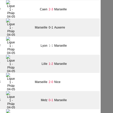
4
Caen
2-3
Marseille
4
Marseille
0-1
Auxerre
4
Lyon
1-1
Marseille
5
Lille
1-2
Marseille
5
Marseille
2-0
Nice
5
Metz
0-1
Marseille