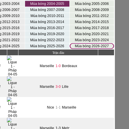
g 2003-2004
Mùa bóng 2004-2005
Mùa bóng 2005-2006
g 2006-2007
Mùa bóng 2007-2008
Mùa bóng 2008-2009
g 2009-2010
Mùa bóng 2010-2011
Mùa bóng 2011-2012
g 2012-2013
Mùa bóng 2013-2014
Mùa bóng 2014-2015
g 2015-2016
Mùa bóng 2016-2017
Mùa bóng 2017-2018
g 2018-2019
Mùa bóng 2019-2020
Mùa bóng 2020-2021
g 2021-2022
Mùa bóng 2022-2023
Mùa bóng 2023-2024
g 2024-2025
Mùa bóng 2025-2026
Mùa bóng 2026-2027
Trận đấu
4
Marseille
1-0
Bordeaux
4
Marseille
3-0
Lille
4
Nice
1-1
Marseille
4
Marseille
1-3
Metz