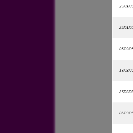
25/01/0
29/01/0
05/02/0
19/02/0
27/02/0
06/03/0