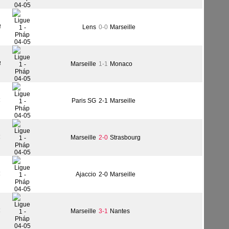
4
Lens
0-0
Marseille
4
Marseille
1-1
Monaco
4
Paris SG
2-1
Marseille
4
Marseille
2-0
Strasbourg
4
Ajaccio
2-0
Marseille
4
Marseille
3-1
Nantes