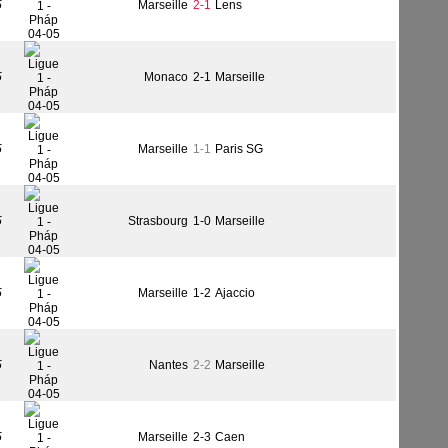
5
Marseille
2-1
Lens
5
Monaco
2-1
Marseille
5
Marseille
1-1
Paris SG
5
Strasbourg
1-0
Marseille
5
Marseille
1-2
Ajaccio
5
Nantes
2-2
Marseille
5
Marseille
2-3
Caen