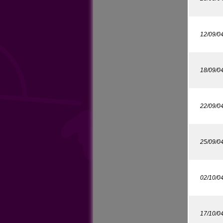
12/09/0
18/09/0
22/09/0
25/09/0
02/10/0
17/10/0