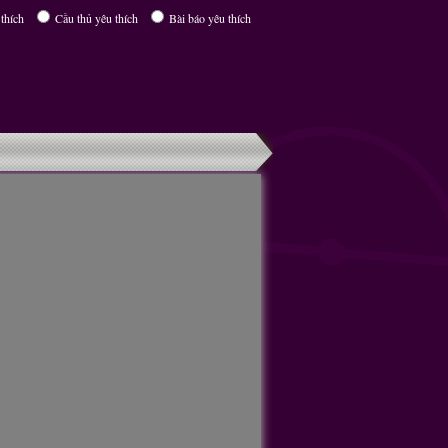
thích
Cầu thủ yêu thích
Bài báo yêu thích