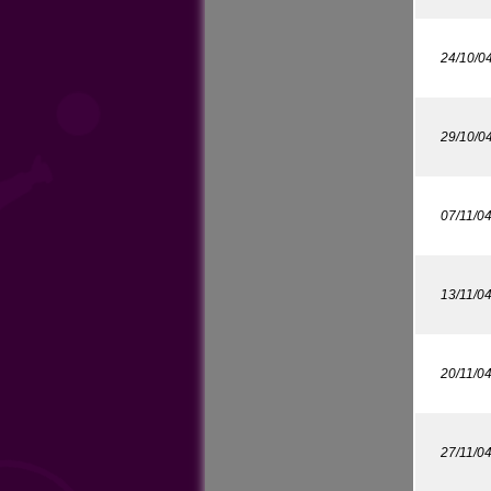
24/10/0
29/10/0
07/11/0
13/11/0
20/11/0
27/11/0