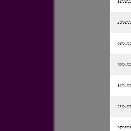
12/03/0
20/03/0
03/04/0
09/04/0
16/04/0
23/04/0
07/05/0