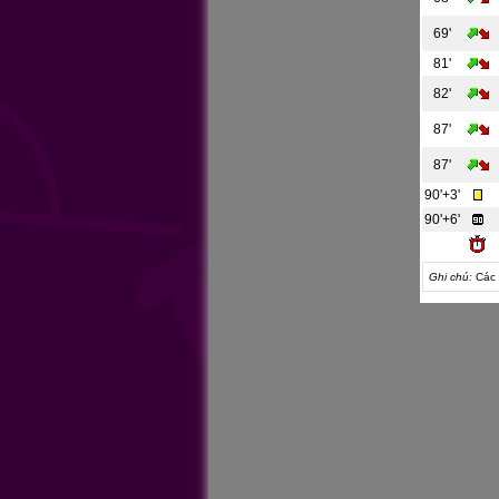
69'
81'
82'
87'
87'
90'+3'
90'+6'
Ghi chú:
Các 