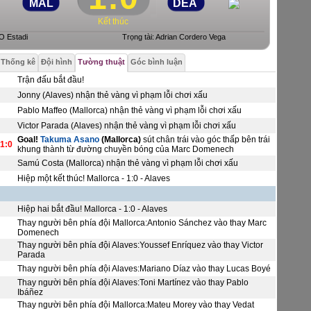
MAL
DEA
Kết thúc
O Estadi
Trọng tài: Adrian Cordero Vega
Thống kê
Đội hình
Tường thuật
Góc bình luận
Trận đấu bắt đầu!
Jonny (Alaves) nhận thẻ vàng vì phạm lỗi chơi xấu
Pablo Maffeo (Mallorca) nhận thẻ vàng vì phạm lỗi chơi xấu
Victor Parada (Alaves) nhận thẻ vàng vì phạm lỗi chơi xấu
Goal!
Takuma Asano
(Mallorca)
sút chân trái vào góc thấp bên trái
1:0
khung thành từ đường chuyền bóng của Marc Domenech
Samú Costa (Mallorca) nhận thẻ vàng vì phạm lỗi chơi xấu
Hiệp một kết thúc! Mallorca - 1:0 - Alaves
Hiệp hai bắt đầu! Mallorca - 1:0 - Alaves
Thay người bên phía đội Mallorca:Antonio Sánchez vào thay Marc
Domenech
Thay người bên phía đội Alaves:Youssef Enríquez vào thay Victor
Parada
Thay người bên phía đội Alaves:Mariano Díaz vào thay Lucas Boyé
Thay người bên phía đội Alaves:Toni Martínez vào thay Pablo
Ibáñez
Thay người bên phía đội Mallorca:Mateu Morey vào thay Vedat