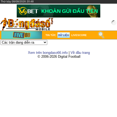
Thứ bảy 08/08/2026 20:48
TIN TỨC
DỮ LIỆU
LIVESCORE
Xem trên bongdaso66.info
|
Về đầu trang
© 2006-2026 Digital Football