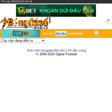
Thứ bảy 08/08/2026 06:48
TIN TỨC
DỮ LIỆU
LIVESCORE
Xem trên bongdaso66.info
|
Về đầu trang
© 2006-2026 Digital Football