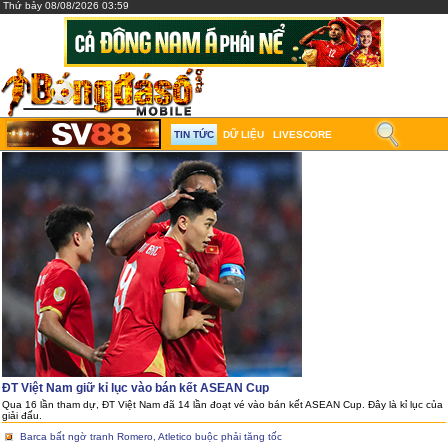
Thứ bảy 08/08/2026 03:59
TIN TỨC
DỮ LIỆU
LIVESCORE
ĐT Việt Nam giữ kỉ lục vào bán kết ASEAN Cup
Qua 16 lần tham dự, ĐT Việt Nam đã 14 lần đoạt vé vào bán kết ASEAN Cup. Đây là kỉ lục của
giải đấu.
Barca bất ngờ tranh Romero, Atletico buộc phải tăng tốc