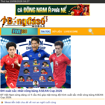
Thứ hai 10/08/2026 04:27
TIN TỨC
DỮ LIỆU
LIVESCORE
ĐH xuất sắc nhất vòng bảng ASEAN Cup 2026
ĐT Việt Nam xứng đáng có 5 cầu thủ góp mặt trong đội hình xuất sắc nhất vòng bảng ASEAN
Cup 2026.
Messi tiễn biệt cha đẻ về nơi an nghỉ cuối cùng