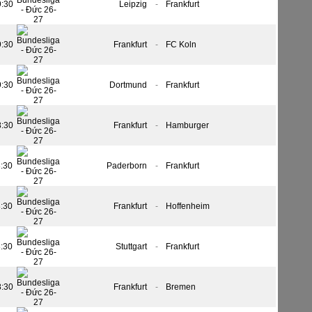
9:30
Leipzig
-
Frankfurt
9:30
Frankfurt
-
FC Koln
9:30
Dortmund
-
Frankfurt
8:30
Frankfurt
-
Hamburger
8:30
Paderborn
-
Frankfurt
8:30
Frankfurt
-
Hoffenheim
8:30
Stuttgart
-
Frankfurt
8:30
Frankfurt
-
Bremen