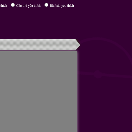
thích
Cầu thủ yêu thích
Bài báo yêu thích