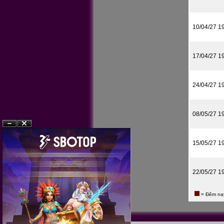
10/04/27 1
17/04/27 1
24/04/27 1
08/05/27 1
?n
?�ng
15/05/27 1
22/05/27 1
= Đêm na