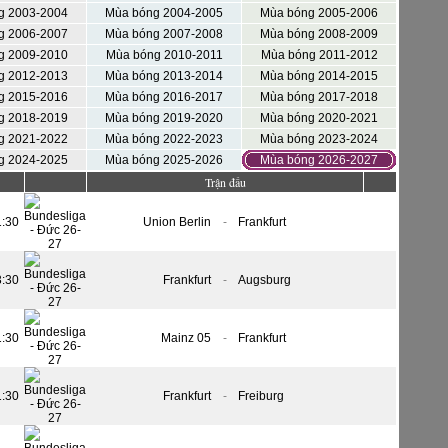
g 2003-2004
Mùa bóng 2004-2005
Mùa bóng 2005-2006
g 2006-2007
Mùa bóng 2007-2008
Mùa bóng 2008-2009
g 2009-2010
Mùa bóng 2010-2011
Mùa bóng 2011-2012
g 2012-2013
Mùa bóng 2013-2014
Mùa bóng 2014-2015
g 2015-2016
Mùa bóng 2016-2017
Mùa bóng 2017-2018
g 2018-2019
Mùa bóng 2019-2020
Mùa bóng 2020-2021
g 2021-2022
Mùa bóng 2022-2023
Mùa bóng 2023-2024
g 2024-2025
Mùa bóng 2025-2026
Mùa bóng 2026-2027
Trận đấu
1:30
Union Berlin
-
Frankfurt
3:30
Frankfurt
-
Augsburg
1:30
Mainz 05
-
Frankfurt
1:30
Frankfurt
-
Freiburg