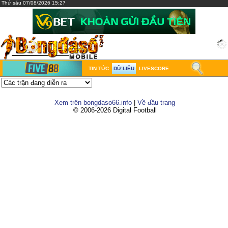
Thứ sáu 07/08/2026 15:27
TIN TỨC
DỮ LIỆU
LIVESCORE
Xem trên bongdaso66.info
|
Về đầu trang
© 2006-2026 Digital Football