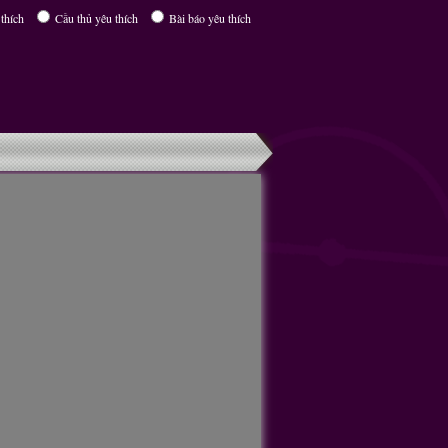
thích
Cầu thủ yêu thích
Bài báo yêu thích