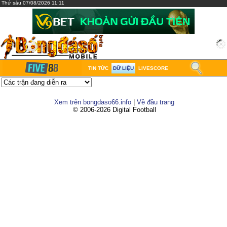
Thứ sáu 07/08/2026 11:11
TIN TỨC
DỮ LIỆU
LIVESCORE
Xem trên bongdaso66.info
|
Về đầu trang
© 2006-2026 Digital Football