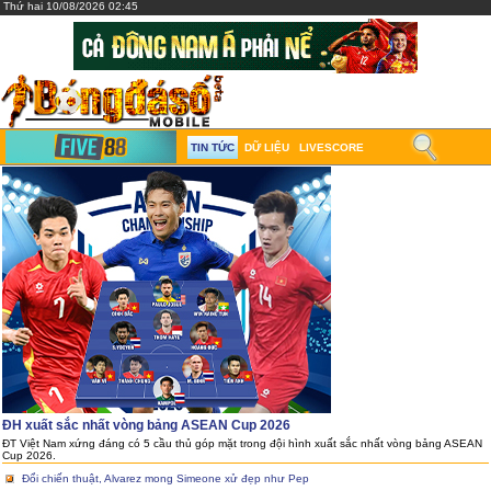
Thứ hai 10/08/2026 02:45
TIN TỨC
DỮ LIỆU
LIVESCORE
ĐH xuất sắc nhất vòng bảng ASEAN Cup 2026
ĐT Việt Nam xứng đáng có 5 cầu thủ góp mặt trong đội hình xuất sắc nhất vòng bảng ASEAN
Cup 2026.
Đổi chiến thuật, Alvarez mong Simeone xử đẹp như Pep