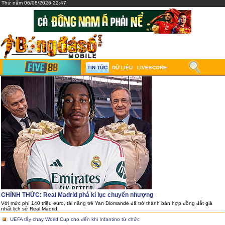
Thứ năm 06/08/2026 22:47
TIN TỨC
DỮ LIỆU
LIVESCORE
CHÍNH THỨC: Real Madrid phá kỉ lục chuyển nhượng
Với mức phí 140 triệu euro, tài năng trẻ Yan Diomande đã trở thành bản hợp đồng đắt giá
nhất lịch sử Real Madrid.
UEFA tẩy chay World Cup cho đến khi Infantino từ chức