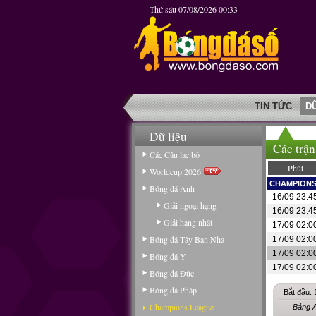
Thứ sáu 07/08/2026 00:33
TIN TỨC
D
Dữ liệu
Các trận
Các Câu lạc bộ
Phút
Worldcup 2026
CHAMPIONS
Bóng đá Anh
16/09 23:4
Giải ngoại hạng
16/09 23:4
Giải hạng nhất
17/09 02:0
Bóng đá Tây Ban Nha
17/09 02:0
17/09 02:0
Bóng đá Ý
17/09 02:0
Bóng đá Đức
Bóng đá Pháp
Bắt đầu: 
Champions League
Bảng A