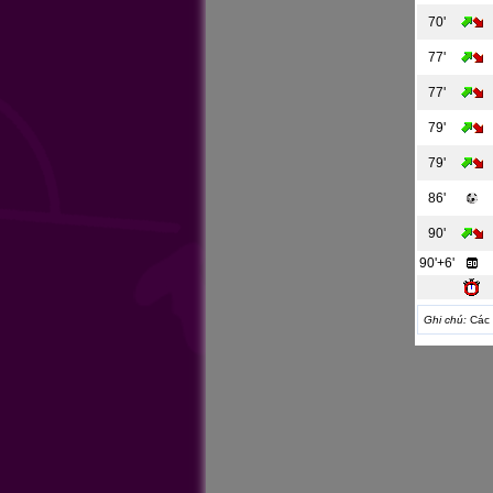
70'
77'
77'
79'
79'
86'
90'
90'+6'
Ghi chú:
Các 