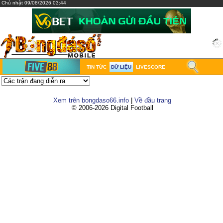
Chủ nhật 09/08/2026 03:44
TIN TỨC
DỮ LIỆU
LIVESCORE
Xem trên bongdaso66.info
|
Về đầu trang
© 2006-2026 Digital Football