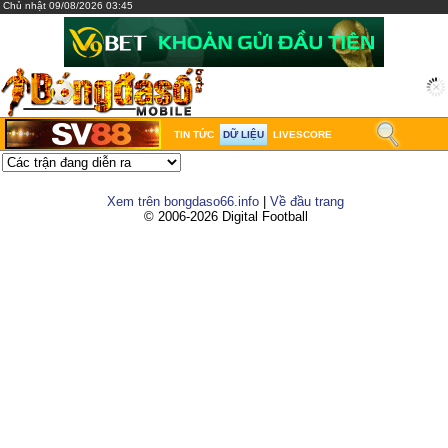
Chủ nhật 09/08/2026 03:45
TIN TỨC
DỮ LIỆU
LIVESCORE
Xem trên bongdaso66.info
|
Về đầu trang
© 2006-2026 Digital Football